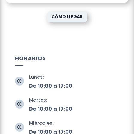
CÓMO LLEGAR
HORARIOS
Lunes:

De 10:00 a 17:00
Martes:

De 10:00 a 17:00
Miércoles:

De 10:00 a 17:00