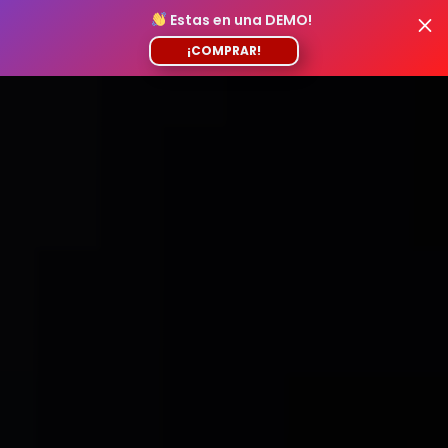
Estas en una DEMO!
¡COMPRAR!